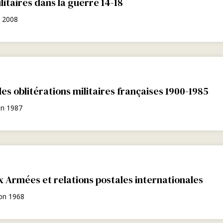
itaires dans la guerre 14-18
n 2008
es oblitérations militaires françaises 1900-1985
on 1987
x Armées et relations postales internationales
ion 1968